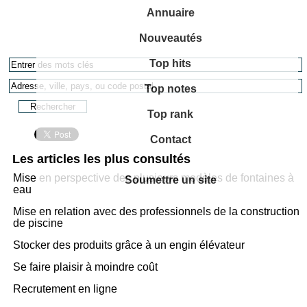
Annuaire
Nouveautés
Top hits
Top notes
Top rank
Contact
Les articles les plus consultés
Mise en perspective des plusieurs modèles de fontaines à
Soumettre un site
eau
Mise en relation avec des professionnels de la construction
de piscine
Stocker des produits grâce à un engin élévateur
Se faire plaisir à moindre coût
Recrutement en ligne