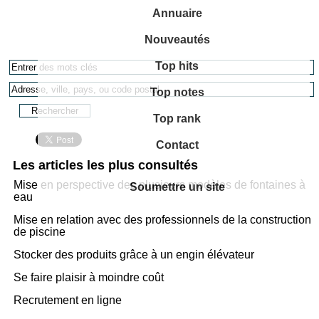
Annuaire
Nouveautés
Top hits
Top notes
Top rank
Contact
Les articles les plus consultés
Mise en perspective des plusieurs modèles de fontaines à
Soumettre un site
eau
Mise en relation avec des professionnels de la construction
de piscine
Stocker des produits grâce à un engin élévateur
Se faire plaisir à moindre coût
Recrutement en ligne