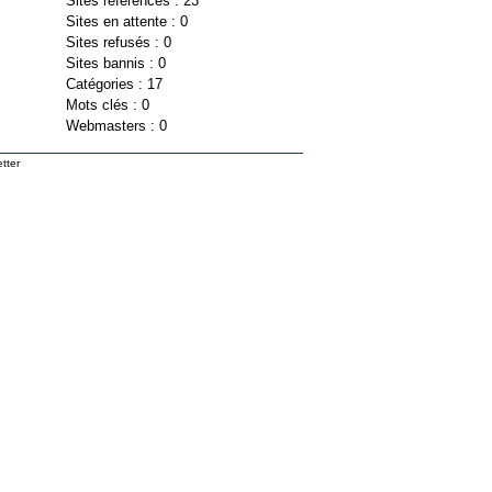
Sites référencés : 23
Sites en attente : 0
Sites refusés : 0
Sites bannis : 0
Catégories : 17
Mots clés : 0
Webmasters : 0
tter