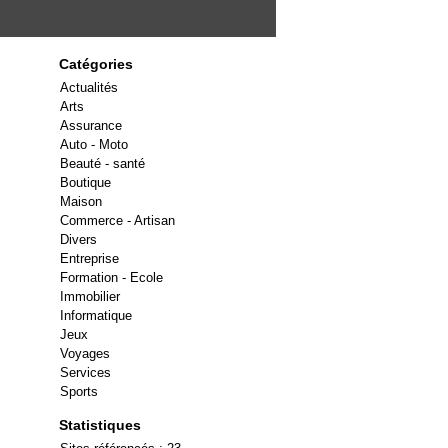
Catégories
Actualités
Arts
Assurance
Auto - Moto
Beauté - santé
Boutique
Maison
Commerce - Artisan
Divers
Entreprise
Formation - Ecole
Immobilier
Informatique
Jeux
Voyages
Services
Sports
Statistiques