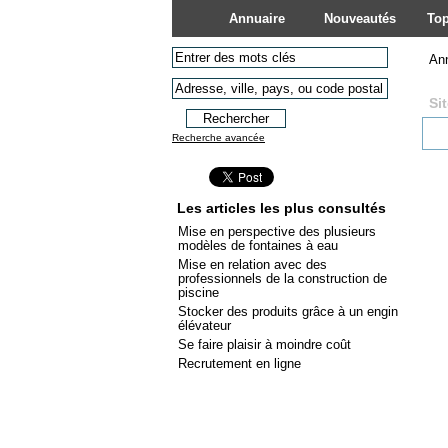
Annuaire
Nouveautés
Top
An
Si
Recherche avancée
Les articles les plus consultés
Mise en perspective des plusieurs
modèles de fontaines à eau
Mise en relation avec des
professionnels de la construction de
piscine
Stocker des produits grâce à un engin
élévateur
Se faire plaisir à moindre coût
Recrutement en ligne