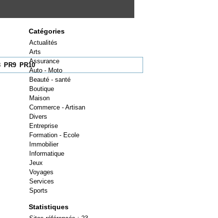
Catégories
Actualités
Arts
Assurance
8
PR9
PR10
Auto - Moto
Beauté - santé
Boutique
Maison
Commerce - Artisan
Divers
Entreprise
Formation - Ecole
Immobilier
Informatique
Jeux
Voyages
Services
Sports
Statistiques