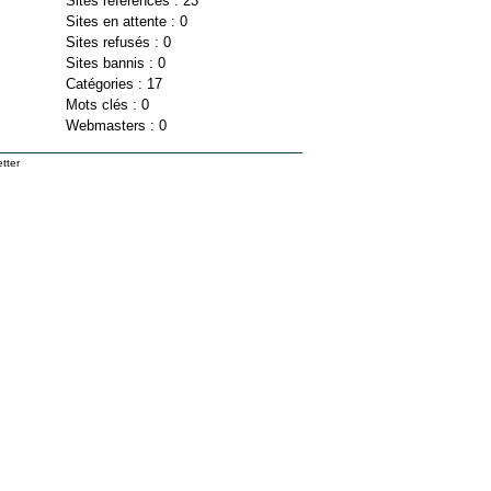
Sites référencés : 23
Sites en attente : 0
Sites refusés : 0
Sites bannis : 0
Catégories : 17
Mots clés : 0
Webmasters : 0
tter