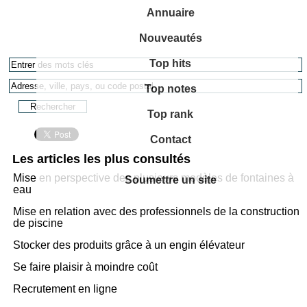
Annuaire
Nouveautés
Top hits
Top notes
Top rank
Contact
Les articles les plus consultés
Mise en perspective des plusieurs modèles de fontaines à
Soumettre un site
eau
Mise en relation avec des professionnels de la construction
de piscine
Stocker des produits grâce à un engin élévateur
Se faire plaisir à moindre coût
Recrutement en ligne