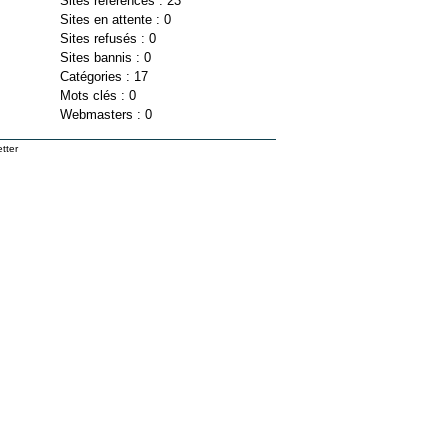
Sites référencés : 23
Sites en attente : 0
Sites refusés : 0
Sites bannis : 0
Catégories : 17
Mots clés : 0
Webmasters : 0
tter