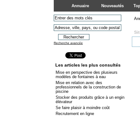
Annuaire
Nouveautés
Top
An
Si
Recherche avancée
Les articles les plus consultés
Mise en perspective des plusieurs
modèles de fontaines à eau
Mise en relation avec des
professionnels de la construction de
piscine
Stocker des produits grâce à un engin
élévateur
Se faire plaisir à moindre coût
Recrutement en ligne