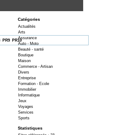
Catégories
Actualités
Arts
Assurance
8
PR9
PR10
Auto - Moto
Beauté - santé
Boutique
Maison
Commerce - Artisan
Divers
Entreprise
Formation - Ecole
Immobilier
Informatique
Jeux
Voyages
Services
Sports
Statistiques