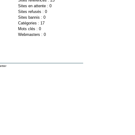
Sites référencés : 23
Sites en attente : 0
Sites refusés : 0
Sites bannis : 0
Catégories : 17
Mots clés : 0
Webmasters : 0
etter