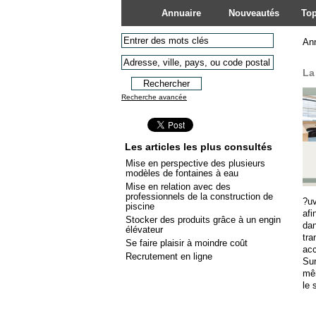
Annuaire
Nouveautés
Top
An
La
Recherche avancée
Les articles les plus consultés
Mise en perspective des plusieurs
modèles de fontaines à eau
Mise en relation avec des
professionnels de la construction de
?uv
piscine
afi
Stocker des produits grâce à un engin
dan
élévateur
tr
Se faire plaisir à moindre coût
acc
Recrutement en ligne
Sur
mêm
le 