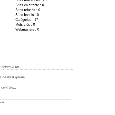
Sites référencés : 23
Sites en attente : 0
Sites refusés : 0
Sites bannis : 0
Catégories : 17
Mots clés : 0
Webmasters : 0
t devenue un...
 ce n'est qu'une...
 contrôle...
etter